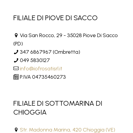
FILIALE DI PIOVE DI SACCO
Via San Rocco, 29 - 35028 Piove Di Sacco
(PD)
347 6867967
(Ombretta)
049 5830127
info@iofrosatisrl.it
P.IVA 04735460273
FILIALE DI SOTTOMARINA DI
CHIOGGIA
Str. Madonna Marina, 420 Chioggia (VE)