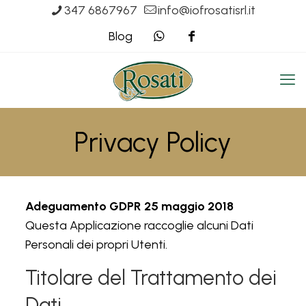
347 6867967
info@iofrosatisrl.it
Blog
Privacy Policy
Adeguamento GDPR 25 maggio 2018
Questa Applicazione raccoglie alcuni Dati
Personali dei propri Utenti.
Titolare del Trattamento dei
Dati