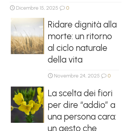
Dicembre 15, 2025
0
Ridare dignità alla
morte: un ritorno
al ciclo naturale
della vita
Novembre 24, 2025
0
La scelta dei fiori
per dire “addio” a
una persona cara:
un gesto che