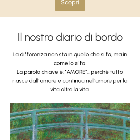
Scopri
Il nostro diario di bordo
La differenza non sta in quello che si fa, ma in
come lo si fa.
La parola chiave è: "AMORE"... perchè tutto
nasce dall’ amore e continua nell'amore per la
vita oltre la vita.