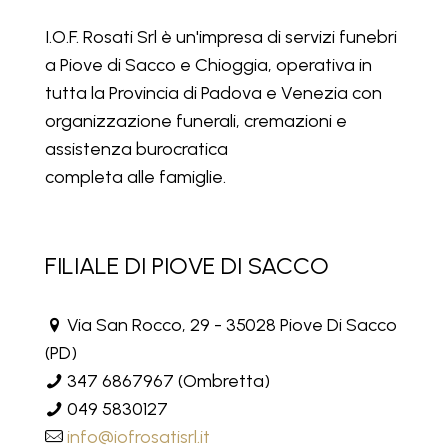
I.O.F. Rosati Srl è un'impresa di servizi funebri
a Piove di Sacco e Chioggia, operativa in
tutta la Provincia di Padova e Venezia con
organizzazione funerali, cremazioni e
assistenza burocratica
completa alle famiglie.
FILIALE DI PIOVE DI SACCO
Via San Rocco, 29 - 35028 Piove Di Sacco
(PD)
347 6867967
(Ombretta)
049 5830127
info@iofrosatisrl.it