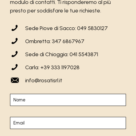
modulo di contatti. Ti risponderemo al più
presto per soddisfare le tue richieste.
Sede Piove di Sacco: 049 5830127
Ombretta: 347 6867967
Sede di Chioggia: 041 5543871
Carla: +39 333 1197028
info@rosatisrl.it