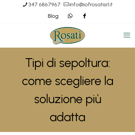
347 6867967
info@iofrosatisrl.it
Blog
Tipi di sepoltura:
come scegliere la
soluzione più
adatta