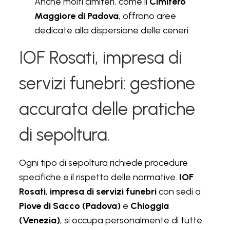
Anche molti cimiteri, come il
Cimitero
Maggiore di Padova
, offrono aree
dedicate alla dispersione delle ceneri.
IOF Rosati, impresa di
servizi funebri: gestione
accurata delle pratiche
di sepoltura.
Ogni tipo di sepoltura richiede procedure
specifiche e il rispetto delle normative.
IOF
Rosati
,
impresa di servizi funebri
con sedi a
Piove di Sacco (Padova)
e
Chioggia
(Venezia)
, si occupa personalmente di tutte