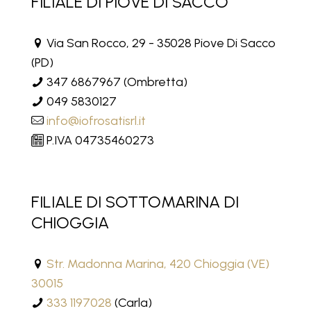
FILIALE DI PIOVE DI SACCO
Via San Rocco, 29 - 35028 Piove Di Sacco
(PD)
347 6867967
(Ombretta)
049 5830127
info@iofrosatisrl.it
P.IVA 04735460273
FILIALE DI SOTTOMARINA DI
CHIOGGIA
Str. Madonna Marina, 420 Chioggia (VE)
30015
333 1197028
(Carla)