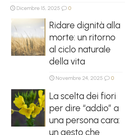
Dicembre 15, 2025
0
Ridare dignità alla
morte: un ritorno
al ciclo naturale
della vita
Novembre 24, 2025
0
La scelta dei fiori
per dire “addio” a
una persona cara:
un gesto che