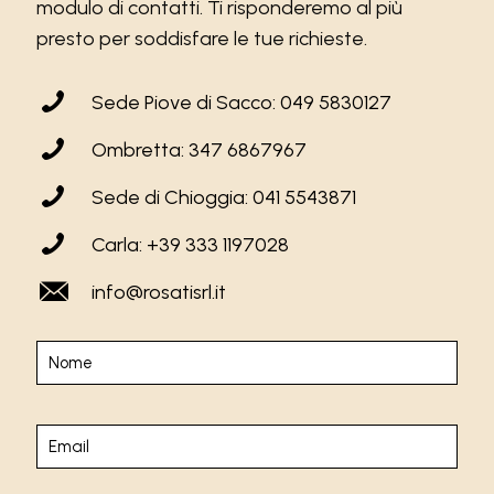
modulo di contatti. Ti risponderemo al più
presto per soddisfare le tue richieste.
Sede Piove di Sacco: 049 5830127
Ombretta: 347 6867967
Sede di Chioggia: 041 5543871
Carla: +39 333 1197028
info@rosatisrl.it