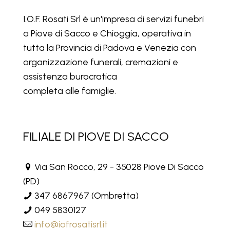
I.O.F. Rosati Srl è un'impresa di servizi funebri
a Piove di Sacco e Chioggia, operativa in
tutta la Provincia di Padova e Venezia con
organizzazione funerali, cremazioni e
assistenza burocratica
completa alle famiglie.
FILIALE DI PIOVE DI SACCO
Via San Rocco, 29 - 35028 Piove Di Sacco
(PD)
347 6867967
(Ombretta)
049 5830127
info@iofrosatisrl.it