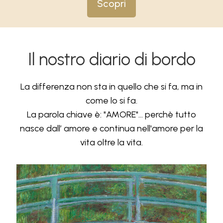
Scopri
Il nostro diario di bordo
La differenza non sta in quello che si fa, ma in
come lo si fa.
La parola chiave è: "AMORE"... perchè tutto
nasce dall’ amore e continua nell'amore per la
vita oltre la vita.