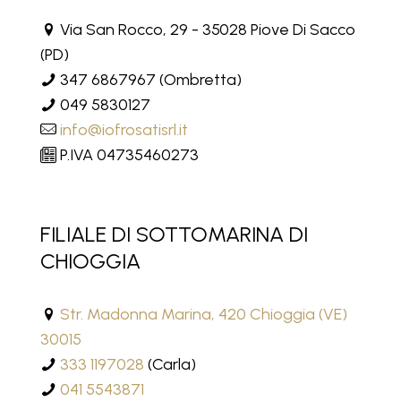
Via San Rocco, 29 - 35028 Piove Di Sacco
(PD)
347 6867967
(Ombretta)
049 5830127
info@iofrosatisrl.it
P.IVA 04735460273
FILIALE DI SOTTOMARINA DI
CHIOGGIA
Str. Madonna Marina, 420 Chioggia (VE)
30015
333 1197028
(Carla)
041 5543871