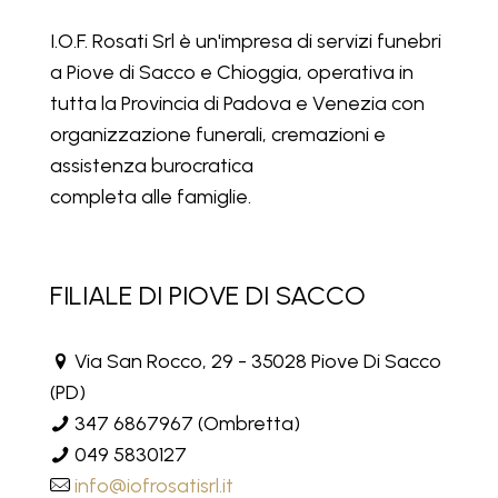
I.O.F. Rosati Srl è un'impresa di servizi funebri
a Piove di Sacco e Chioggia, operativa in
tutta la Provincia di Padova e Venezia con
organizzazione funerali, cremazioni e
assistenza burocratica
completa alle famiglie.
FILIALE DI PIOVE DI SACCO
Via San Rocco, 29 - 35028 Piove Di Sacco
(PD)
347 6867967
(Ombretta)
049 5830127
info@iofrosatisrl.it