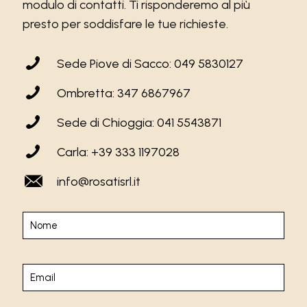
modulo di contatti. Ti risponderemo al più
presto per soddisfare le tue richieste.
Sede Piove di Sacco: 049 5830127
Ombretta: 347 6867967
Sede di Chioggia: 041 5543871
Carla: +39 333 1197028
info@rosatisrl.it