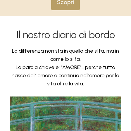
Scopri
Il nostro diario di bordo
La differenza non sta in quello che si fa, ma in
come lo si fa.
La parola chiave è: "AMORE"... perchè tutto
nasce dall’ amore e continua nell'amore per la
vita oltre la vita.