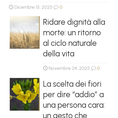
Dicembre 15, 2025
0
Ridare dignità alla
morte: un ritorno
al ciclo naturale
della vita
Novembre 24, 2025
0
La scelta dei fiori
per dire “addio” a
una persona cara:
un gesto che