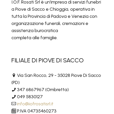
I.O.F. Rosati Srl è un'impresa di servizi funebri
a Piove di Sacco e Chioggia, operativa in
tutta la Provincia di Padova e Venezia con
organizzazione funerali, cremazioni e
assistenza burocratica
completa alle famiglie.
FILIALE DI PIOVE DI SACCO
Via San Rocco, 29 - 35028 Piove Di Sacco
(PD)
347 6867967
(Ombretta)
049 5830127
info@iofrosatisrl.it
P.IVA 04735460273