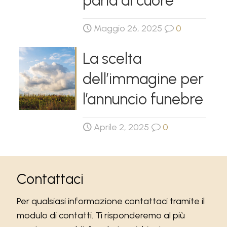
parla al cuore
Maggio 26, 2025
0
La scelta
dell’immagine per
l’annuncio funebre
Aprile 2, 2025
0
Contattaci
Per qualsiasi informazione contattaci tramite il
modulo di contatti. Ti risponderemo al più