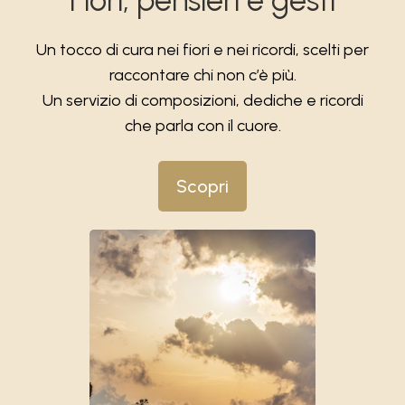
Fiori, pensieri e gesti
Un tocco di cura nei fiori e nei ricordi, scelti per
raccontare chi non c’è più.
Un servizio di composizioni, dediche e ricordi
che parla con il cuore.
Scopri