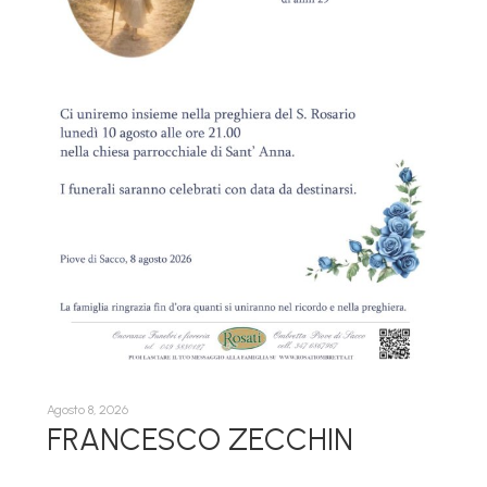
Agosto 8, 2026
Agos
FRANCESCO ZECCHIN
M