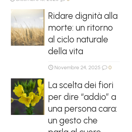
Ridare dignità alla
morte: un ritorno
al ciclo naturale
della vita
Novembre 24, 2025
0
La scelta dei fiori
per dire “addio” a
una persona cara:
un gesto che