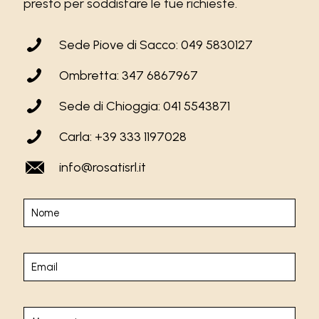
presto per soddisfare le tue richieste.
Sede Piove di Sacco: 049 5830127
Ombretta: 347 6867967
Sede di Chioggia: 041 5543871
Carla: +39 333 1197028
info@rosatisrl.it