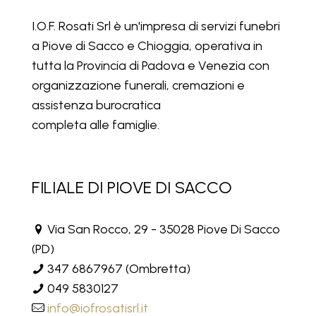
I.O.F. Rosati Srl è un'impresa di servizi funebri
a Piove di Sacco e Chioggia, operativa in
tutta la Provincia di Padova e Venezia con
organizzazione funerali, cremazioni e
assistenza burocratica
completa alle famiglie.
FILIALE DI PIOVE DI SACCO
Via San Rocco, 29 - 35028 Piove Di Sacco
(PD)
347 6867967
(Ombretta)
049 5830127
info@iofrosatisrl.it