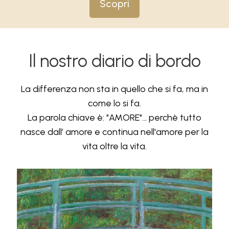
Scopri
Il nostro diario di bordo
La differenza non sta in quello che si fa, ma in
come lo si fa.
La parola chiave è: "AMORE"... perchè tutto
nasce dall’ amore e continua nell'amore per la
vita oltre la vita.