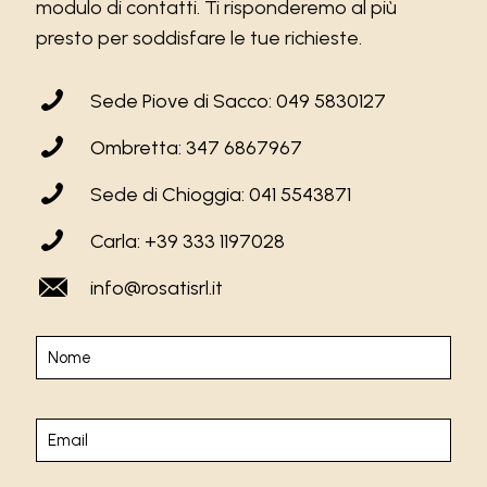
modulo di contatti. Ti risponderemo al più
presto per soddisfare le tue richieste.
Sede Piove di Sacco: 049 5830127
Ombretta: 347 6867967
Sede di Chioggia: 041 5543871
Carla: +39 333 1197028
info@rosatisrl.it