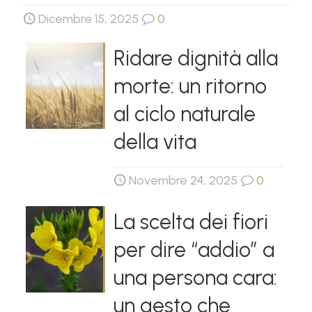
Dicembre 15, 2025
0
Ridare dignità alla
morte: un ritorno
al ciclo naturale
della vita
Novembre 24, 2025
0
La scelta dei fiori
per dire “addio” a
una persona cara:
un gesto che