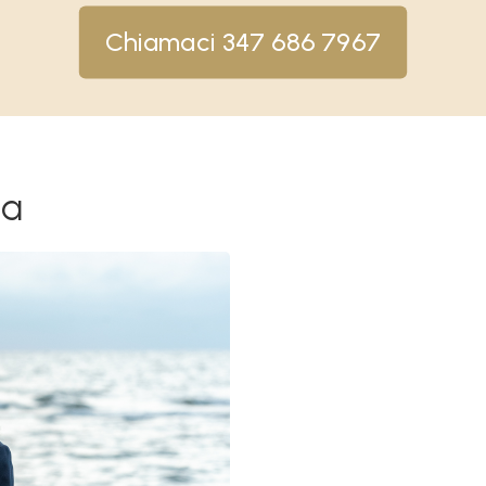
Chiamaci 347 686 7967
la