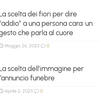
La scelta dei fiori per dire
“addio” a una persona cara: un
gesto che parla al cuore
Maggio 26, 2025
0
La scelta dell’immagine per
l’annuncio funebre
Aprile 2, 2025
0