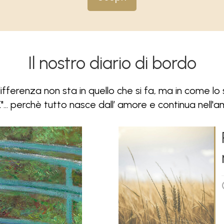
Il nostro diario di bordo
ifferenza non sta in quello che si fa, ma in come lo s
.. perchè tutto nasce dall’ amore e continua nell'amo