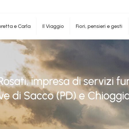
etta e Carla
Il Viaggio
Fiori, pensieri e gesti
Rosati, impresa di servizi fu
ve di Sacco (PD) e Chioggi