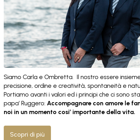
Siamo Carla e Ombretta. Il nostro essere insieme
precisione, ordine e creatività, spontaneità e nat
Portiamo avanti i valori ed i principi che ci sono st
papa’ Ruggero:
Accompagnare con amore le fami
noi in un momento cosi’ importante della vita.
Scopri di più