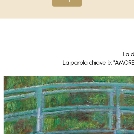
La d
La parola chiave è: "AMORE".