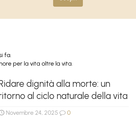
i fa.
re per la vita oltre la vita.
Ridare dignità alla morte: un
ritorno al ciclo naturale della vita
Novembre 24, 2025
0