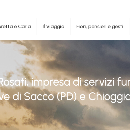
etta e Carla
Il Viaggio
Fiori, pensieri e gesti
Rosati, impresa di servizi fu
ve di Sacco (PD) e Chioggi