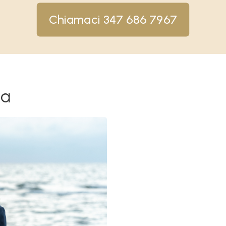
Chiamaci 347 686 7967
la