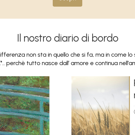
Il nostro diario di bordo
ifferenza non sta in quello che si fa, ma in come lo s
.. perchè tutto nasce dall’ amore e continua nell'amo