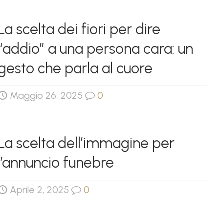
La scelta dei fiori per dire
“addio” a una persona cara: un
gesto che parla al cuore
Maggio 26, 2025
0
La scelta dell’immagine per
l’annuncio funebre
Aprile 2, 2025
0