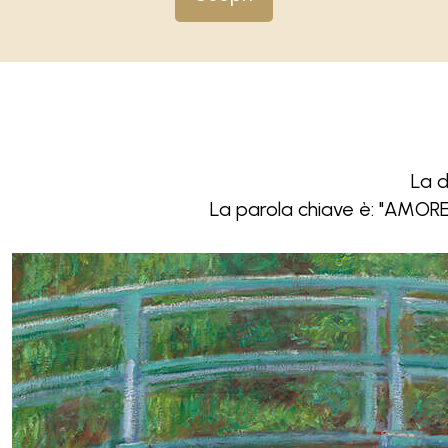
La d
La parola chiave è: "AMORE".