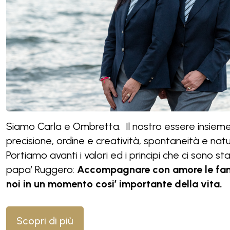
Siamo Carla e Ombretta. Il nostro essere insieme
precisione, ordine e creatività, spontaneità e nat
Portiamo avanti i valori ed i principi che ci sono st
papa’ Ruggero:
Accompagnare con amore le fami
noi in un momento cosi’ importante della vita.
Scopri di più