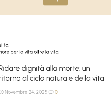
i fa.
re per la vita oltre la vita.
Ridare dignità alla morte: un
ritorno al ciclo naturale della vita
Novembre 24, 2025
0